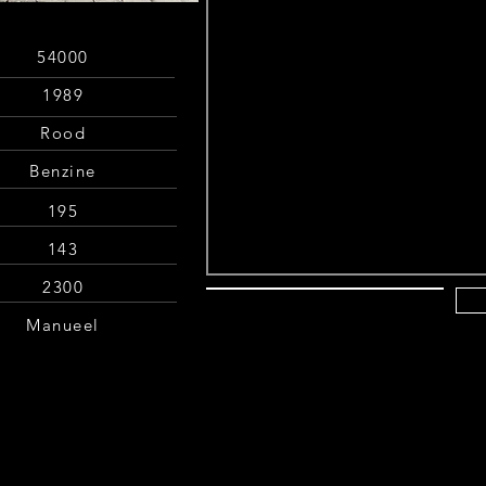
54000
1989
Rood
Benzine
195
143
2300
Manueel