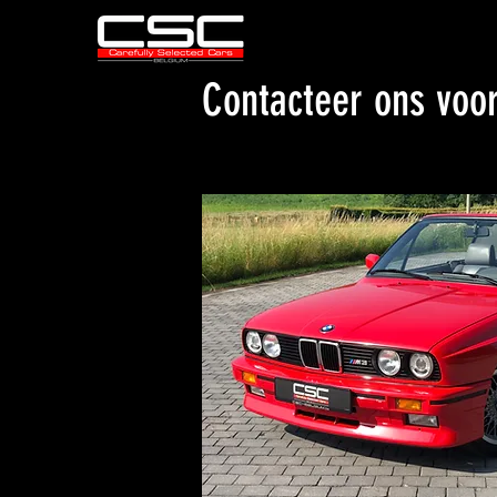
Contacteer ons voo