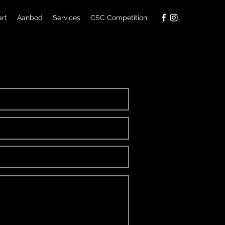
art
Aanbod
Services
CSC Competition