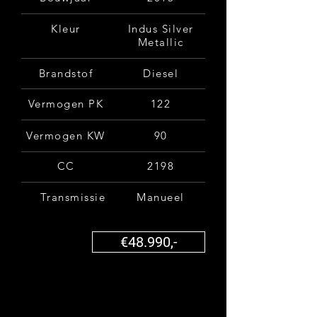
Kleur
Indus Silver
Metallic
Brandstof
Diesel
Vermogen PK
122
Vermogen KW
90
CC
2198
Transmissie
Manueel
€48.990,-