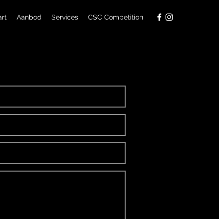
art
Aanbod
Services
CSC Competition