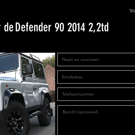
St
r de
Defender 90 2014 2,2td