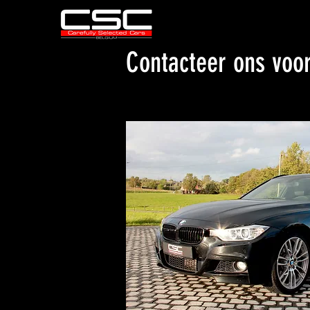
Contacteer ons voo