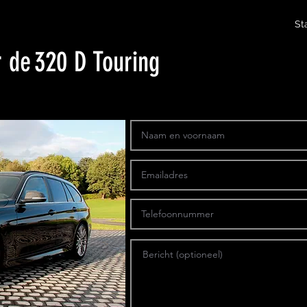
St
r de
320 D Touring