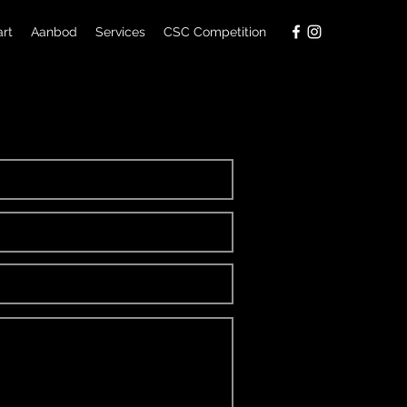
art
Aanbod
Services
CSC Competition