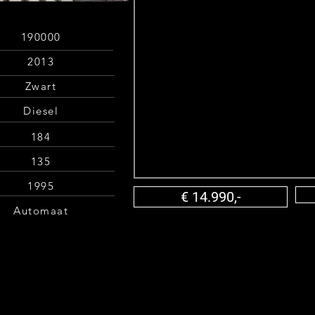
190000
2013
Zwart
Diesel
184
135
1995
€ 14.990,-
Automaat