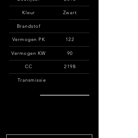
Kleur
Zwart
Brandstof
Vermogen PK
122
Vermogen KW
90
CC
2198
Transmissie