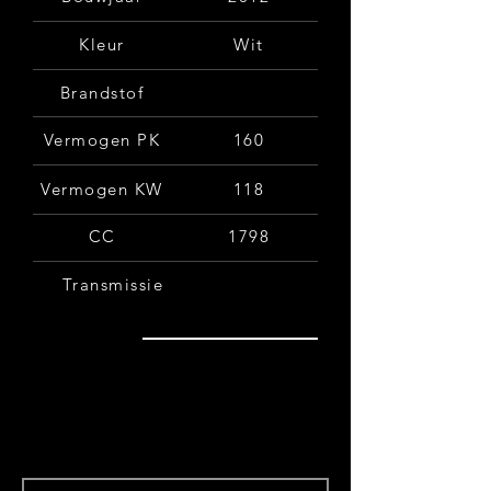
Kleur
Wit
Brandstof
Vermogen PK
160
Vermogen KW
118
CC
1798
Transmissie