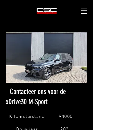
Contacteer ons voor de
xDrive30 M-Sport
Kilometerstand
94000
Bouwjaar
2021